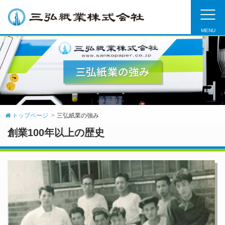
MENU
トップページ
三弘紙業の強み
創業100年以上の歴史