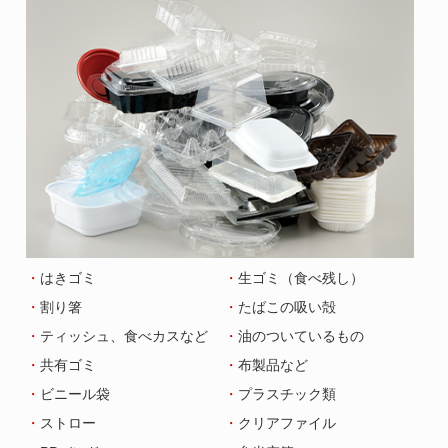
はきゴミ
生ゴミ（食べ残し）
割り箸
たばこの吸い殻
ティッシュ、食べカスなど
油のついているもの
共有ゴミ
布製品など
ビニール袋
プラスチック類
ストロー
クリアファイル