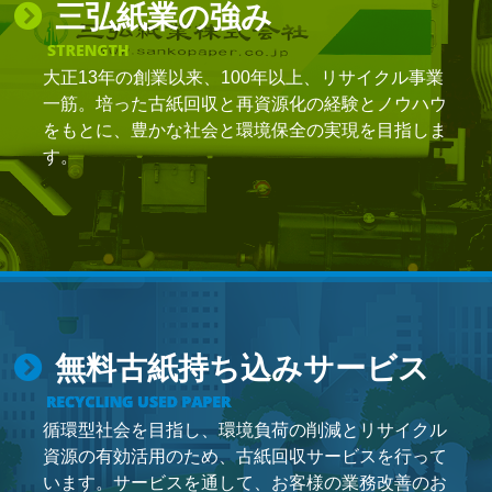
三弘紙業の強み
大正13年の創業以来、100年以上、リサイクル事業
一筋。培った古紙回収と再資源化の経験とノウハウ
をもとに、豊かな社会と環境保全の実現を目指しま
す。
無料古紙持ち込みサービス
循環型社会を目指し、環境負荷の削減とリサイクル
資源の有効活用のため、古紙回収サービスを行って
います。サービスを通して、お客様の業務改善のお