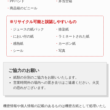
PPバンド
弁当空箱
商品箱のビニール
※リサイクル可能と誤認しやすいもの
ジュースの紙パック
捺染紙
におい付の紙
ラミネートされた紙
感熱紙
カーボン紙
シール
写真
ご協力のお願い
紙類の分別のご協力をお願いいたします。
営業時間外の場内への置き去りはご遠慮ください。火災
の恐れがございます。
機密情報や個人情報の記載のあるものは機密古紙として処理いたし